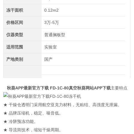
冻干面积
0.12m2
价格区间
3万-5万
仪器类型
普通搁板型
适用范围
实验室
产地类别
国产
秋葵APP最新官方下载 FD-1C-80真空秋葵网站APP下载
主要特点
★ 干燥仓透明门采用航空亚克力材料，无粘结、高强度无泄漏。
★ 品牌压缩机，稳定、噪音低。
★ 冷阱预冻功能。
★ 导流筒技术，缩短干燥周期。