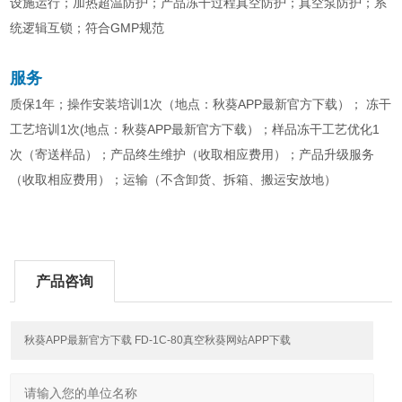
设施运行；加热超温防护；产品冻干过程真空防护；真空泵防护；系
统逻辑互锁；符合GMP规范
服务
质保1年；操作安装培训1次（地点：秋葵APP最新官方下载）； 冻干
工艺培训1次(地点：秋葵APP最新官方下载）；样品冻干工艺优化1
次（寄送样品）；产品终生维护（收取相应费用）；产品升级服务
（收取相应费用）；运输（不含卸货、拆箱、搬运安放地）
产品咨询