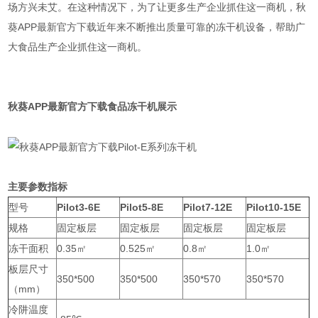
场方兴未艾。在这种情况下，为了让更多生产企业抓住这一商机，秋
葵APP最新官方下载近年来不断推出质量可靠的冻干机设备，帮助广
大食品生产企业抓住这一商机。
秋葵APP最新官方下载食品冻干机展示
主要参数指标
型号
Pilot3-6E
Pilot5-8E
Pilot7-12E
Pilot10-15E
规格
固定板层
固定板层
固定板层
固定板层
冻干面积
0.35㎡
0.525㎡
0.8㎡
1.0㎡
板层尺寸
350*500
350*500
350*570
350*570
（mm）
冷阱温度