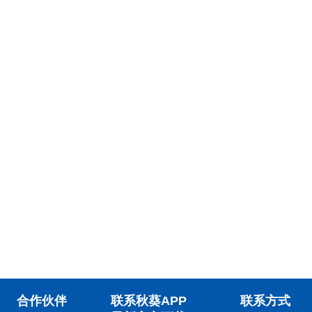
合作伙伴
联系秋葵APP
联系方式