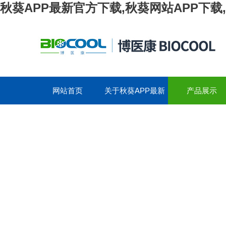
秋葵APP最新官方下载,秋葵网站APP下载
网站首页
关于秋葵APP最新
产品展示
官方下载