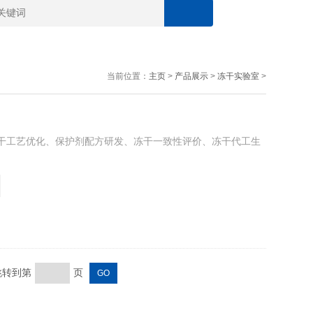
当前位置：
主页
>
产品展示
>
冻干实验室
>
优化、保护剂配方研发、冻干一致性评价、冻干代工生
 跳转到第
页