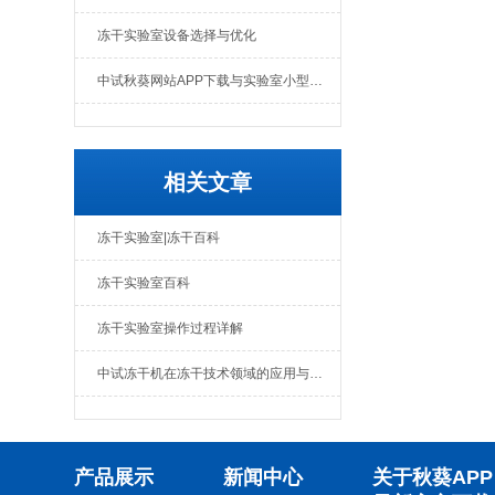
冻干实验室设备选择与优化
中试秋葵网站APP下载与实验室小型秋葵网站APP下载的区别与联系
相关文章
冻干实验室|冻干百科
冻干实验室百科
冻干实验室操作过程详解
中试冻干机在冻干技术领域的应用与作用
产品展示
新闻中心
关于秋葵APP