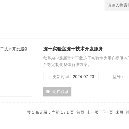
冻干实验室冻干技术开发服务
秋葵APP最新官方下载冻干实验室为用户提供冻干工艺
产等定制化整体解决方案。
更新时间：
2024-07-23
型号：
现在联系
共 1 条记录，当前 1 / 1 页 首页 上一页 下一页 末页