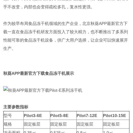
乎不改变，内部也会变得疏松多孔，复水性更强。
作为较早布局食品冻干机领域的生产企业，北京秋葵APP最新官方下
载一直在食品冻干机研发方面投入了较大精力，也不断推出了多系列
性能可靠的食品冻干机设备，供广大用户选择，让企业可以快速展开
生产。
秋葵APP最新官方下载食品冻干机展示
主要参数指标
型号
Pilot3-6E
Pilot5-8E
Pilot7-12E
Pilot10-15E
规格
固定板层
固定板层
固定板层
固定板层
冻干面积
0.35㎡
0.525㎡
0.8㎡
1.0㎡