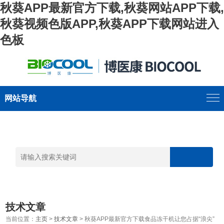
秋葵APP最新官方下载,秋葵网站APP下载,
秋葵视频色版APP,秋葵APP下载网站进入
色板
网站导航
技术文章
当前位置：
主页
>
技术文章
> 秋葵APP最新官方下载食品冻干机让您占据“浪尖”