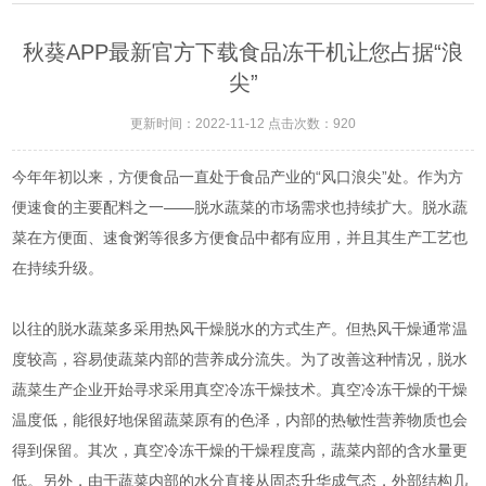
秋葵APP最新官方下载食品冻干机让您占据“浪
尖”
更新时间：2022-11-12 点击次数：920
今年年初以来，方便食品一直处于食品产业的“风口浪尖”处。作为方
便速食的主要配料之一——脱水蔬菜的市场需求也持续扩大。脱水蔬
菜在方便面、速食粥等很多方便食品中都有应用，并且其生产工艺也
在持续升级。
以往的脱水蔬菜多采用热风干燥脱水的方式生产。但热风干燥通常温
度较高，容易使蔬菜内部的营养成分流失。为了改善这种情况，脱水
蔬菜生产企业开始寻求采用真空冷冻干燥技术。真空冷冻干燥的干燥
温度低，能很好地保留蔬菜原有的色泽，内部的热敏性营养物质也会
得到保留。其次，真空冷冻干燥的干燥程度高，蔬菜内部的含水量更
低。另外，由于蔬菜内部的水分直接从固态升华成气态，外部结构几