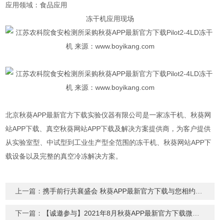
应用领域：食品应用
冻干机应用现场
北京秋葵APP最新官方下载实验仪器有限公司是一家冻干机、秋葵网
站APP下载、真空秋葵网站APP下载及解决方案提供商，为客户提供
从实验室型、中试型到工业生产型全范围的冻干机、秋葵网站APP下
载设备以及完整的真空冷冻解决方案。
上一篇：
携手前行共襄盛会 秋葵APP最新官方下载与您相约“BCEIA 2021”
下一篇：
【诚邀参与】2021年8月秋葵APP最新官方下载微球冻干网络研讨会