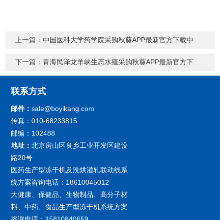
上一篇：
中国医科大学药学院采购秋葵APP最新官方下载中试冻干机Pilot10-15M
下一篇：
青海民泽龙羊峡生态水殖采购秋葵APP最新官方下载冻干机Pilot3-6E
联系方式
邮件：
sale@boyikang.com
传真：010-68233815
邮编：102488
地址：
北京房山区良乡工业开发区建设
路20号
医药生产型冻干机及洗烘灌轧联动线系
统方案咨询电话：18610045012
大健康、保健品、生物制品、高分子材
料、中药、食品生产型冻干机系统方案
咨询电话：15810840659