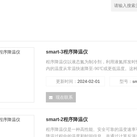
smart-3程序降温仪
程序降温仪以液态氮为制冷剂，利用液氮挥发时快
内的温度从常温快速降至-90℃或更低温度。这种仪
也是进行细胞学研究的必需工具。
更新时间：
2024-02-01
型号：
sm
现在联系
smart-2程序降温仪
程序降温仪是一种高性能、安全可靠的温变速率
降温过程中的温度和时间信息，并通过计算反