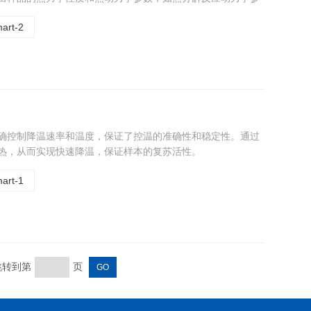
。
art-2
降温速率和温度，保证了控温的准确性和稳定性。通过
，从而实现快速降温，保证样本的复苏活性。
art-1
 跳转到第
页