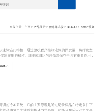
当前位置：
主页
>
产品展示
>
程序降温仪
>
BIOCOOL smart系列
速降温的特性，通过微机程序控制液氮的挥发量，将挥发室
器在细胞移植、细胞或组织的超低温保存中具有重要作用，
art-3
可调的冷冻系统。它的主要原理是通过记录样品在特定条件下
演出样品的热力学性质和热动力学参数，如热分解反应动力学参