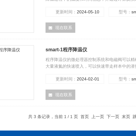
数、热化学反应动力学参数、热容、导热系数等
更新时间：
2024-05-10
型号：
sm
现在联系
smart-1程序降温仪
程序降温仪的微处理器控制系统和电磁阀可以精确控制
大量液氮的快速喷入，可以快速带走样本中的潜热
更新时间：
2024-02-01
型号：
sm
现在联系
共 3 条记录，当前 1 / 1 页 首页 上一页 下一页 末页