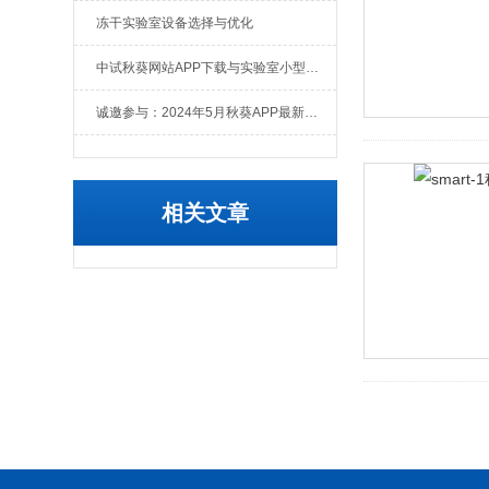
冻干实验室设备选择与优化
中试秋葵网站APP下载与实验室小型秋葵网站APP下载的区别与联系
诚邀参与：2024年5月秋葵APP最新官方下载冻干技术进阶集训营
相关文章