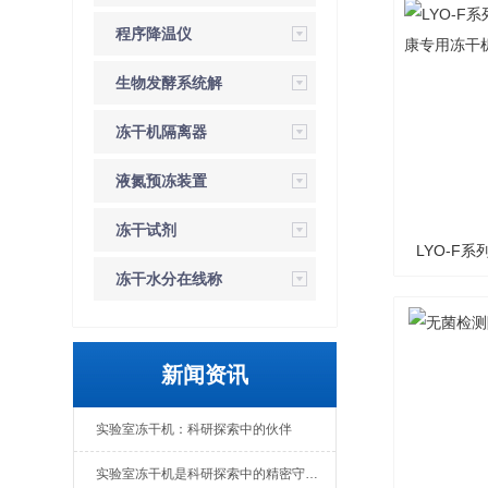
程序降温仪
生物发酵系统解
决方案
冻干机隔离器
液氮预冻装置
冻干试剂
LYO-F
冻干水分在线称
康
重
新闻资讯
实验室冻干机：科研探索中的伙伴
实验室冻干机是科研探索中的精密守护者