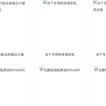
系列食品保健品大健
冻干专用粉体灌装机
冻干专
专用冻干机