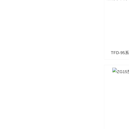
TFD-9
溶