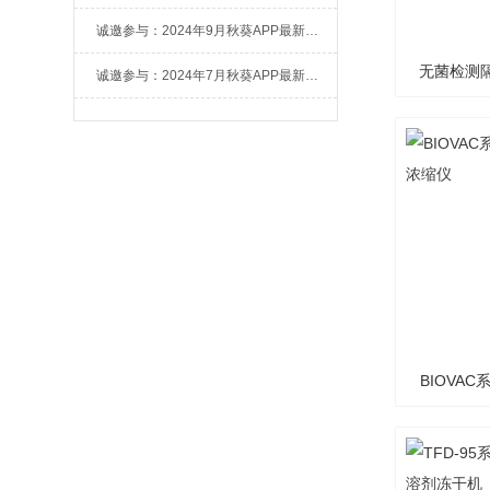
诚邀参与：2024年9月秋葵APP最新官方下载冻干技术集训营
无菌检测隔
诚邀参与：2024年7月秋葵APP最新官方下载冻干技术进阶集训营
BIOVA