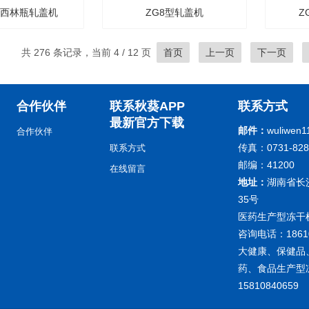
型西林瓶轧盖机
ZG8型轧盖机
Z
共 276 条记录，当前 4 / 12 页
首页
上一页
下一页
合作伙伴
联系秋葵APP
联系方式
最新官方下载
邮件：
wuliwen
合作伙伴
传真：0731-82
联系方式
邮编：41200
在线留言
地址：
湖南省长
35号
医药生产型冻干
咨询电话：1861
大健康、保健品
药、食品生产
15810840659