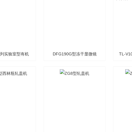
5系列实验室型有机
DFG190G型冻干显微镜
TL-V
剂冻干机