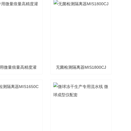
用微量痕量高精度灌
无菌检测隔离器MIS1800CJ
装设备