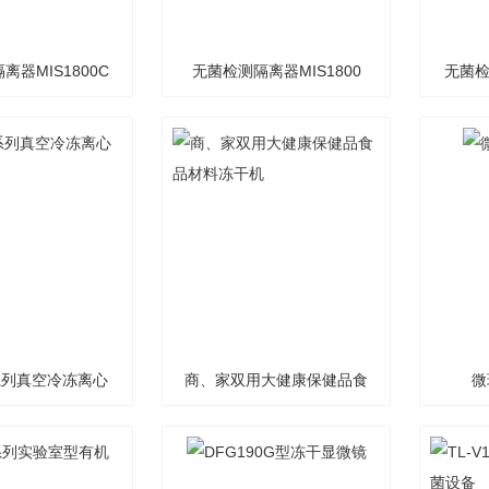
离器MIS1800C
无菌检测隔离器MIS1800
无菌检
C系列真空冷冻离心
商、家双用大健康保健品食
微
浓缩仪
品材料冻干机