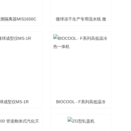
测隔离器MIS1650C
微球冻干生产专用流水线 微
球成型仪配套
球成型仪MS-1R
BIOCOOL - F系列高低温冷
热一体机