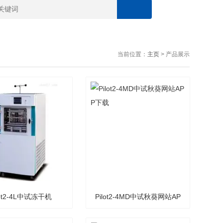
当前位置：
主页
> 产品展示
lot2-4L中试冻干机
Pilot2-4MD中试秋葵网站AP
P下载